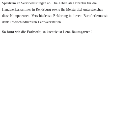
Spektrum an Serviceleistungen ab. Die Arbeit als Dozentin für die
Handwerkerkammer in Rendsburg sowie ihr Meistertitel unterstreichen
diese Kompetenzen. Verschiedenste Erfahrung in diesem Beruf erlernte sie
dank unterschiedlichsten Lehrwerkstätten.
So bunt wie die Farbwelt, so kreativ ist Lena Baumgarten!
Weitere Infos
WAS WIR MACHEN
Aktuelle Projekte
Baumgarten Projekte
Tapezier und Malerarbeiten