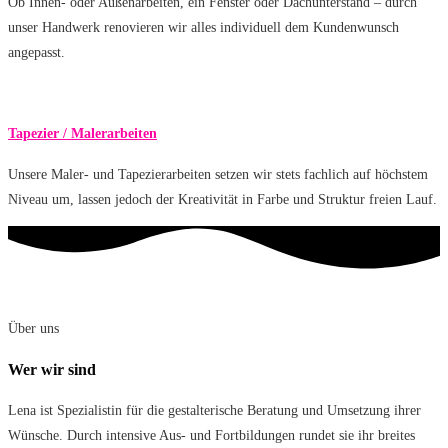
Ob Innen- oder Außenarbeiten, ein Fenster oder Dachunterstand – durch
unser Handwerk renovieren wir alles individuell dem Kundenwunsch
angepasst.
Tapezier / Malerarbeiten
Unsere Maler- und Tapezierarbeiten setzen wir stets fachlich auf höchstem
Niveau um, lassen jedoch der Kreativität in Farbe und Struktur freien Lauf.
Über uns
Wer wir sind
Lena ist Spezialistin für die gestalterische Beratung und Umsetzung ihrer
Wünsche. Durch intensive Aus- und Fortbildungen rundet sie ihr breites