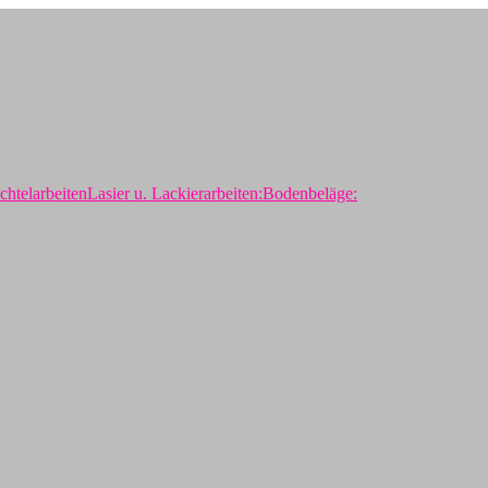
chtelarbeiten
Lasier u. Lackierarbeiten:
Bodenbeläge: